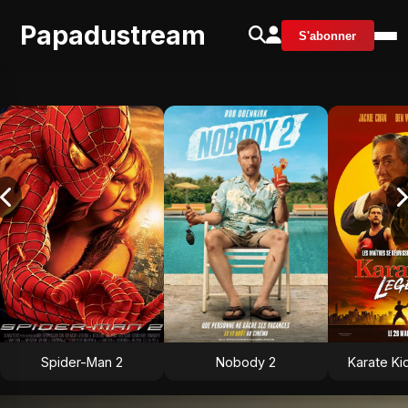
Papadustream
S'abonner
Spider-Man 2
Nobody 2
Karate Ki