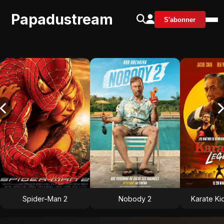
Papadustream
S'abonner
Spider-Man 2
Nobody 2
Karate Ki