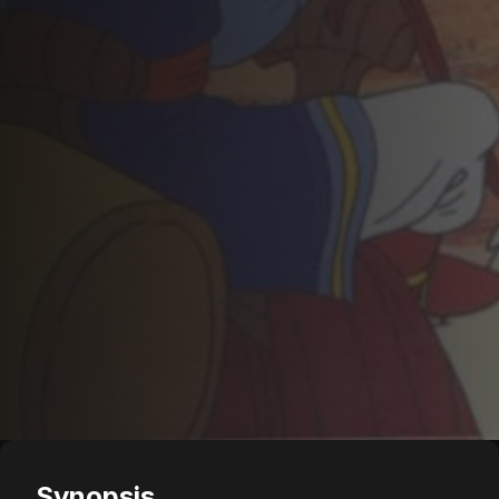
Synopsis