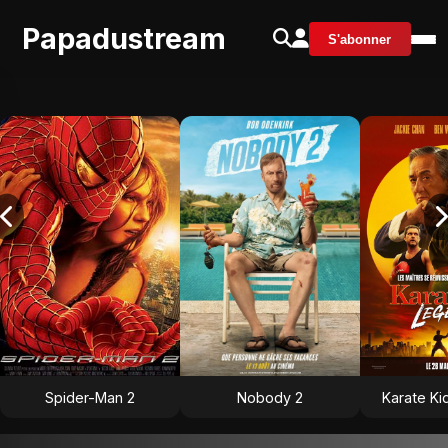
Papadustream
S'abonner
Spider-Man 2
Nobody 2
Karate Ki