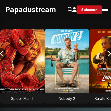
Papadustream
S'abonner
Spider-Man 2
Nobody 2
Karate Ki