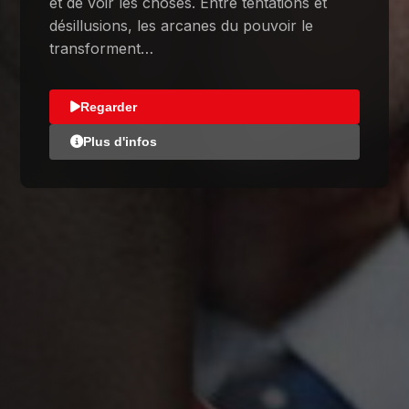
et de voir les choses. Entre tentations et
désillusions, les arcanes du pouvoir le
transforment…
Regarder
Plus d'infos