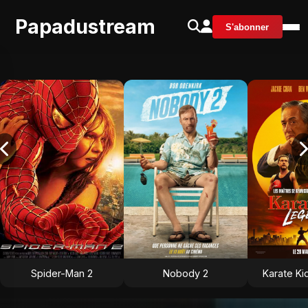
Papadustream
S'abonner
Spider-Man 2
Nobody 2
Karate Ki