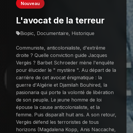
Nouveau
L'avocat de la terreur
Biopic, Documentaire, Historique
Communiste, anticolonialiste, d'extrême
droite ? Quelle conviction guide Jacques
Vergès ? Barbet Schroeder mène l'enquête
pour élucider le " mystère ". Au départ de la
carrière de cet avocat énigmatique : la
guerre d'Algérie et Djamilah Bouhired, la
pasionaria qui porte la volonté de libération
de son peuple. Le jeune homme de loi
épouse la cause anticolonialiste, et la
femme. Puis disparaît huit ans. A son retour,
Vergès défend les terroristes de tous
horizons (Magdalena Kopp, Anis Naccache,