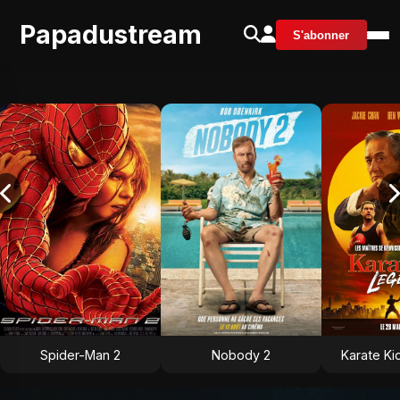
Papadustream
S'abonner
Spider-Man 2
Nobody 2
Karate Ki