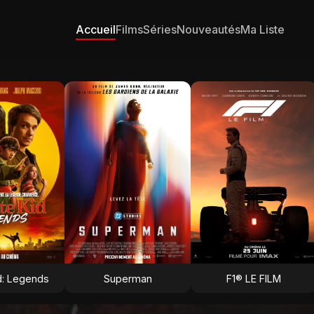
Accueil
Films
Séries
Nouveautés
Ma Liste
d: Legends
Superman
F1® LE FILM