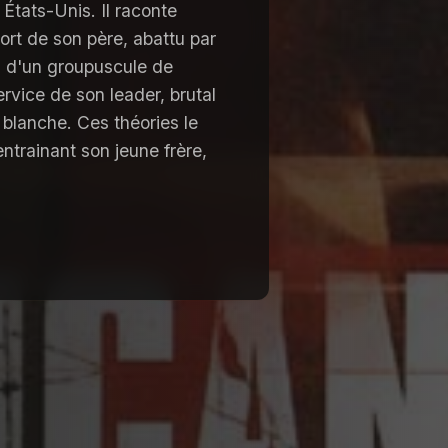
 États-Unis. Il raconte
mort de son père, abattu par
es d'un groupuscule de
ervice de son leader, brutal
 blanche. Ces théories le
trainant son jeune frère,