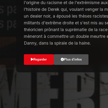
l'origine du racisme et de l'extrémisme aux
l'histoire de Derek qui, voulant venger la 
un dealer noir, a épousé les thèses racist
militants d'extrême droite et s'est mis au s
théoricien prônant la suprématie de la race
mèneront à commettre un double meurtre en
Danny, dans la spirale de la haine.
Regarder
Plus d'infos