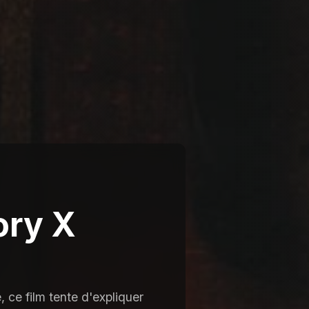
ory X
, ce film tente d'expliquer