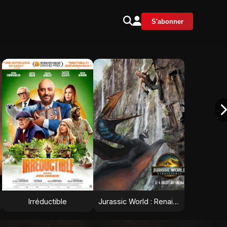
S'abonner
Irréductible
Jurassic World : Renaissance