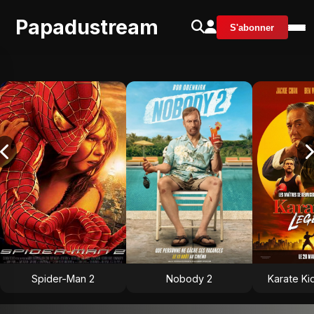
Papadustream
S'abonner
Spider-Man 2
Nobody 2
Karate Ki