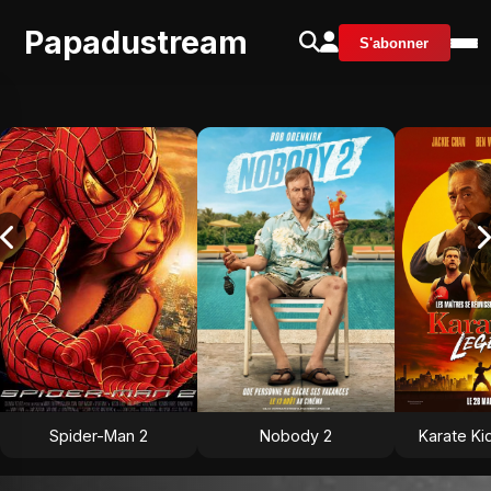
Papadustream
S'abonner
Spider-Man 2
Nobody 2
Karate Ki