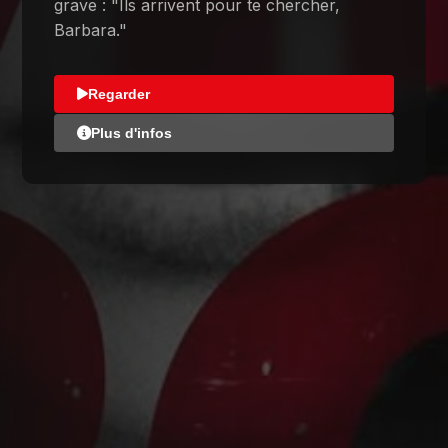
grave : "Ils arrivent pour te chercher,
Barbara."
Regarder
Plus d'infos