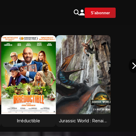
S'abonner
Irréductible
Jurassic World : Renaissance