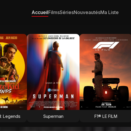
Accueil
Films
Séries
Nouveautés
Ma Liste
d: Legends
Superman
F1® LE FILM