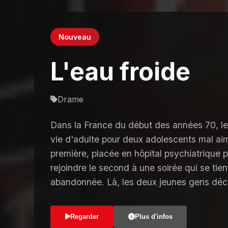
Nouveau
L'eau froide
Drame
Dans la France du début des années 70, le 
vie d'adulte pour deux adolescents mal aimé
première, placée en hôpital psychiatrique p
rejoindre le second à une soirée qui se ti
abandonnée. Là, les deux jeunes gens déci
Regarder
Plus d'infos