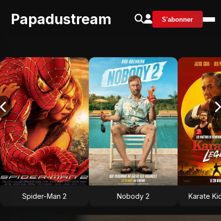
Papadustream
S'abonner
Spider-Man 2
Nobody 2
Karate Ki