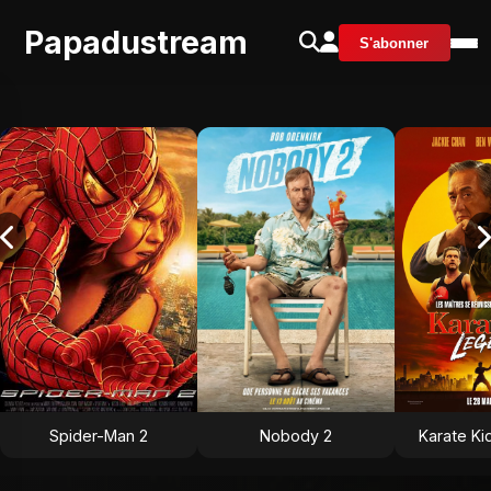
Papadustream
S'abonner
Spider-Man 2
Nobody 2
Karate Ki