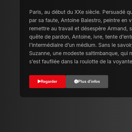
Paris, au début du XXe siècle. Persuadé q
par sa faute, Antoine Balestro, peintre en v
remettre au travail et désespère Armand, so
quête de pardon, Antoine, ivre, tente d’ent
l’intermédiaire d’un médium. Sans le savoir,
Suzanne, une modeste saltimbanque, qui ne 
s’est faufilée dans la roulotte de la voyant
Regarder
Plus d'infos