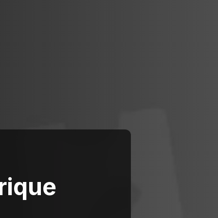
rique