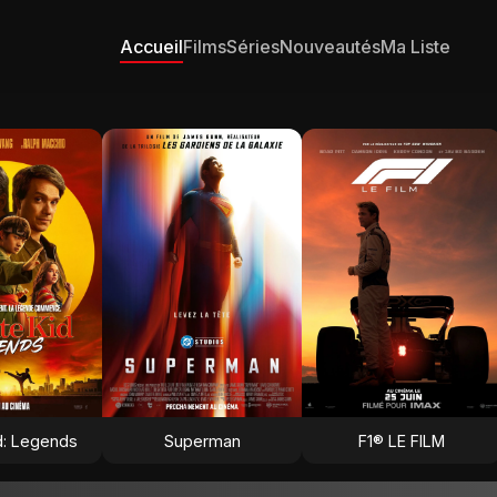
Accueil
Films
Séries
Nouveautés
Ma Liste
d: Legends
Superman
F1® LE FILM