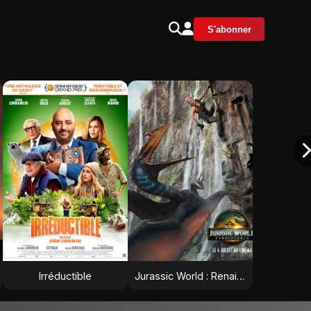
S'abonner
Irréductible
Jurassic World : Renaissance