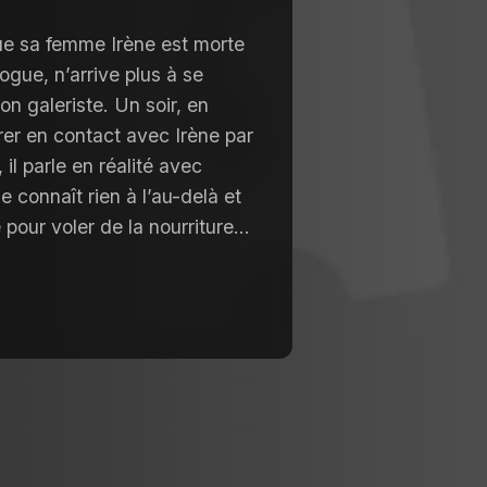
ue sa femme Irène est morte
ogue, n’arrive plus à se
n galeriste. Un soir, en
rer en contact avec Irène par
 il parle en réalité avec
connaît rien à l’au-delà et
e pour voler de la nourriture…