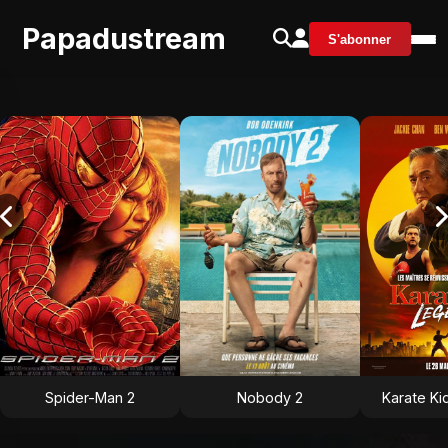
Papadustream
S'abonner
Spider-Man 2
Nobody 2
Karate Ki