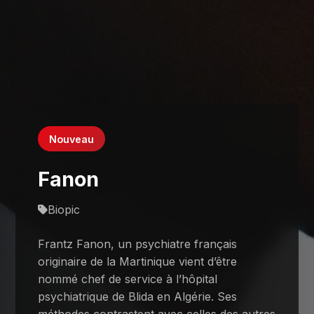
Nouveau
Fanon
Biopic
Frantz Fanon, un psychiatre français
originaire de la Martinique vient d’être
nommé chef de service à l’hôpital
psychiatrique de Blida en Algérie. Ses
méthodes contrastent avec celles des autres