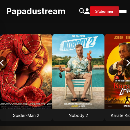
Papadustream
S'abonner
Spider-Man 2
Nobody 2
Karate Ki