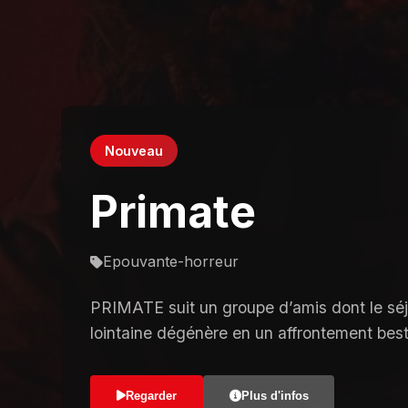
Nouveau
Primate
Epouvante-horreur
PRIMATE suit un groupe d’amis dont le séjo
lointaine dégénère en un affrontement besti
Regarder
Plus d'infos