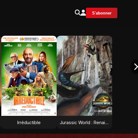
S'abonner
Irréductible
Jurassic World : Renaissance