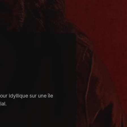
ur idyllique sur une île
al.