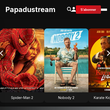
Papadustream
S'abonner
Spider-Man 2
Nobody 2
Karate Ki