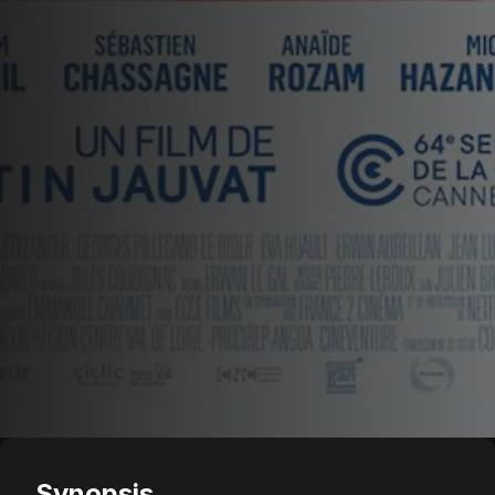
Synopsis