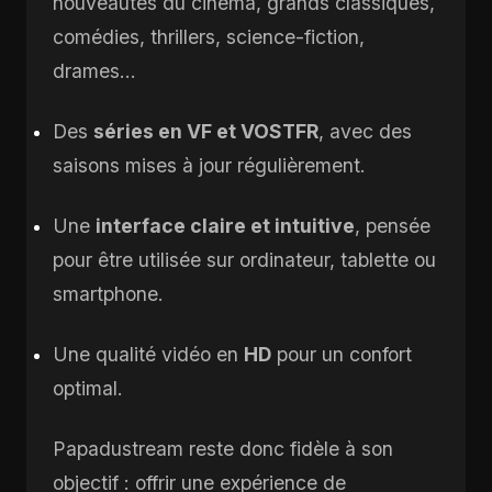
nouveautés du cinéma, grands classiques,
comédies, thrillers, science-fiction,
drames…
Des
séries en VF et VOSTFR
, avec des
saisons mises à jour régulièrement.
Une
interface claire et intuitive
, pensée
pour être utilisée sur ordinateur, tablette ou
smartphone.
Une qualité vidéo en
HD
pour un confort
optimal.
Papadustream reste donc fidèle à son
objectif : offrir une expérience de