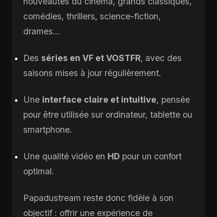
nouveautés du cinéma, grands classiques,
comédies, thrillers, science-fiction,
drames…
Des
séries en VF et VOSTFR
, avec des
saisons mises à jour régulièrement.
Une
interface claire et intuitive
, pensée
pour être utilisée sur ordinateur, tablette ou
smartphone.
Une qualité vidéo en
HD
pour un confort
optimal.
Papadustream reste donc fidèle à son
objectif : offrir une expérience de