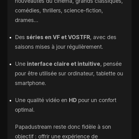
nouveautés du cinéma, grands classiques,
comédies, thrillers, science-fiction,
drames…
Des
séries en VF et VOSTFR
, avec des
saisons mises à jour régulièrement.
Une
interface claire et intuitive
, pensée
pour être utilisée sur ordinateur, tablette ou
smartphone.
Une qualité vidéo en
HD
pour un confort
optimal.
Papadustream reste donc fidèle à son
objectif : offrir une expérience de