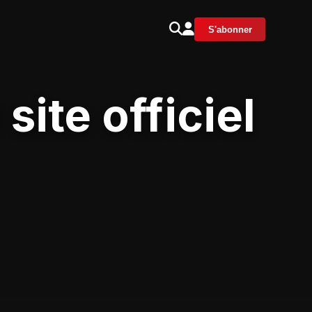
S'abonner
ite officiel