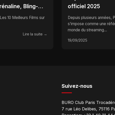
rénaline, Bling-
officiel 2025
s de Carte qui
Depuis plusieurs années,
s’impose comme une référ
monde du streaming...
Lire la suite →
19/09/2025
Suivez-nous
BURO Club Paris Trocadér
7 rue Léo Delibes, 75116 Par