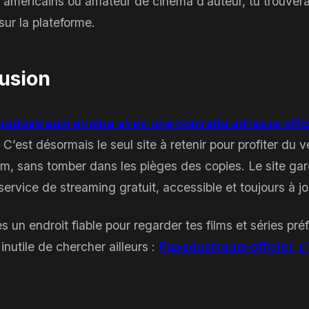
 américains ou amateur de cinéma d’auteur, tu trouver
sur la plateforme.
usion
padustream évolue avec une nouvelle adresse offici
. C’est désormais le seul site à retenir pour profiter du v
, sans tomber dans les pièges des copies. Le site ga
 service de streaming gratuit, accessible et toujours à jo
s un endroit fiable pour regarder tes films et séries pr
nutile de chercher ailleurs :
Papadustream officiel, c