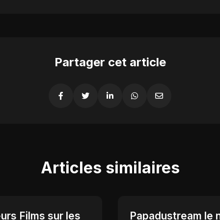
Partager cet article
Articles similaires
urs Films sur les
Papadustream le 