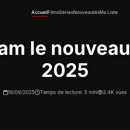
Accueil
Films
Séries
Nouveautés
Ma Liste
m le nouveau s
2025
19/09/2025
Temps de lecture: 5 min
2.4K vues