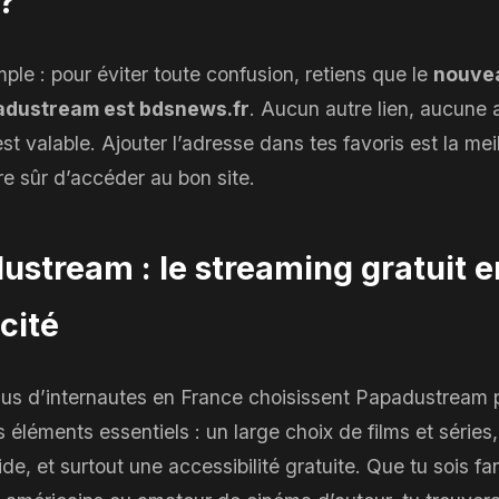
?
mple : pour éviter toute confusion, retiens que le
nouvea
padustream est bdsnews.fr
. Aucun autre lien, aucune 
st valable. Ajouter l’adresse dans tes favoris est la mei
re sûr d’accéder au bon site.
ustream : le streaming gratuit e
cité
lus d’internautes en France choisissent Papadustream p
 éléments essentiels : un large choix de films et séries
luide, et surtout une accessibilité gratuite. Que tu sois fa