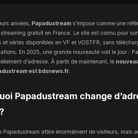
eurs années,
Papadustream
s’impose comme une réfé
streaming gratuit en France. Le site est connu pour so
ms et séries disponibles en VF et VOSTFR, sans télécha
ations. En 2025, une grande nouveauté voit le jour : 
iellement d’adresse. À partir de maintenant, le
nouveau
padustream est bdsnews.fr
.
uoi Papadustream change d’adr
?
 Papadustream attire énormément de visiteurs, mais a