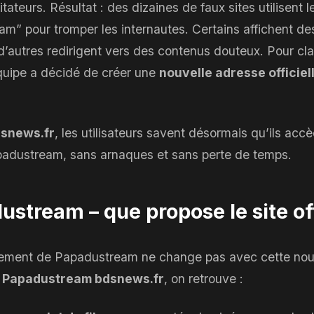
ateurs. Résultat : des dizaines de faux sites utilisent 
m” pour tromper les internautes. Certains affichent des
’autres redirigent vers des contenus douteux. Pour clari
’équipe a décidé de créer une
nouvelle adresse officiell
snews.fr
, les utilisateurs savent désormais qu’ils acc
padustream, sans arnaques et sans perte de temps.
stream – que propose le site off
nement de Papadustream ne change pas avec cette nou
r
Papadustream bdsnews.fr
, on retrouve :