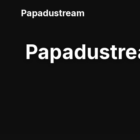
Papadustream
Papadustrea