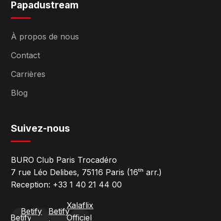
Papadustream
À propos de nous
Contact
Carrières
Blog
Suivez-nous
BURO Club Paris Trocadéro
7 rue Léo Delibes, 75116 Paris (16ᵗʰ arr.)
Reception: +33 1 40 21 44 00
Xalaflix
Betify
Betify
Betify
Officiel