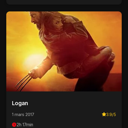
Logan
1 mars 2017
3.9/5
2h 17min