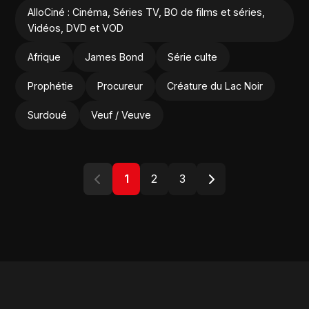
AlloCiné : Cinéma, Séries TV, BO de films et séries,
Vidéos, DVD et VOD
Afrique
James Bond
Série culte
Prophétie
Procureur
Créature du Lac Noir
Surdoué
Veuf / Veuve
1
2
3