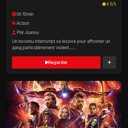
4.3/5
0h 10min
Action
Phil Joanou
Un inconnu interrompt sa lessive pour affronter un
gang particulièrement violent......
Regarder