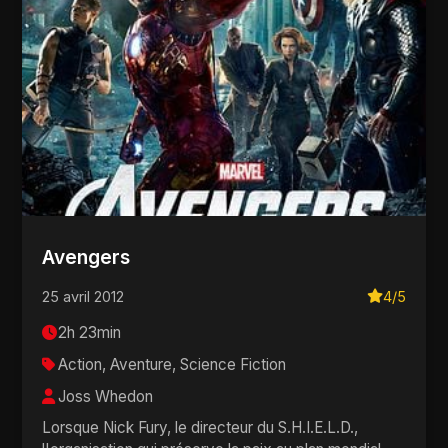
Avengers
25 avril 2012
4/5
2h 23min
Action, Aventure, Science Fiction
Joss Whedon
Lorsque Nick Fury, le directeur du S.H.I.E.L.D.,