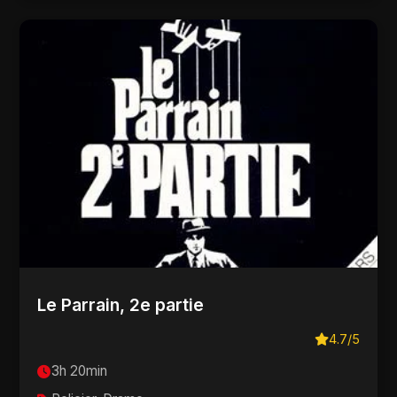
Le Parrain, 2e partie
4.7/5
3h 20min