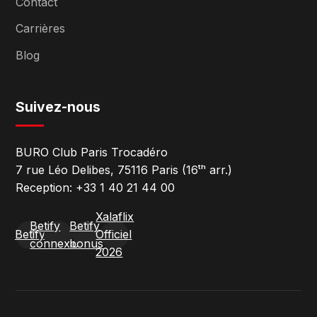
Contact
Carrières
Blog
Suivez-nous
BURO Club Paris Trocadéro
7 rue Léo Delibes, 75116 Paris (16ᵗʰ arr.)
Reception: +33 1 40 21 44 00
Xalaflix
Betify
Betify
Betify
Officiel
connexion
bonus
2026