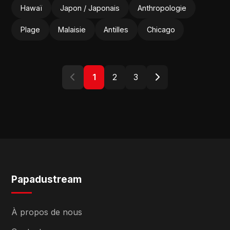
Hawaï
Japon / Japonais
Anthropologie
Plage
Malaisie
Antilles
Chicago
1
2
3
Papadustream
À propos de nous