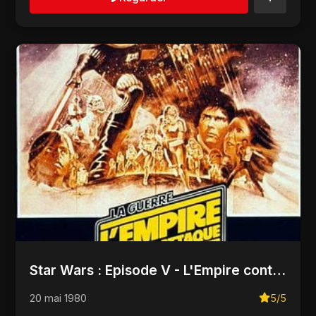
Star Wars : Episode V - L'Empire contre-attaque
20 mai 1980
5/5