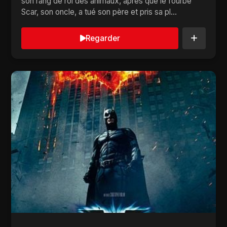
son rang de roi des animaux, après que le fourbe
Scar, son oncle, a tué son père et pris sa pl...
Regarder