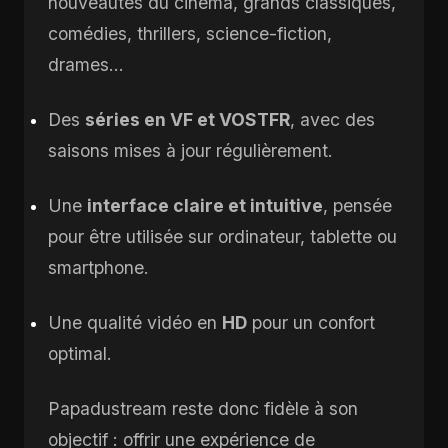
nouveautés du cinéma, grands classiques,
comédies, thrillers, science-fiction,
drames…
Des
séries en VF et VOSTFR
, avec des
saisons mises à jour régulièrement.
Une
interface claire et intuitive
, pensée
pour être utilisée sur ordinateur, tablette ou
smartphone.
Une qualité vidéo en
HD
pour un confort
optimal.
Papadustream reste donc fidèle à son
objectif : offrir une expérience de