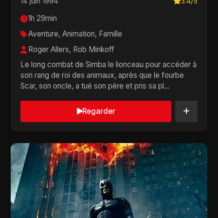
14 juin 1994
3.4/5
1h 29min
Aventure, Animation, Famille
Roger Allers, Rob Minkoff
Le long combat de Simba le lionceau pour accéder à
son rang de roi des animaux, après que le fourbe
Scar, son oncle, a tué son père et pris sa pl...
Regarder