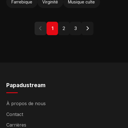
Farrebique
Virginité
Musique culte
1
2
3
Papadustream
À propos de nous
Contact
Carrières