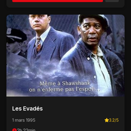
Les Evadés
1 mars 1995
3.2/5
2h 22min