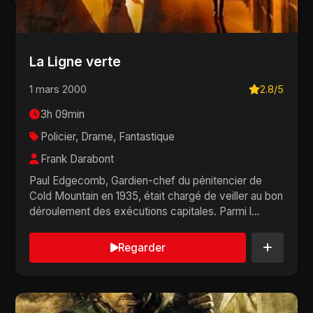
La Ligne verte
1 mars 2000
2.8/5
3h 09min
Policier, Drame, Fantastique
Frank Darabont
Paul Edgecomb, Gardien-chef du pénitencier de
Cold Mountain en 1935, était chargé de veiller au bon
déroulement des exécutions capitales. Parmi l...
Regarder