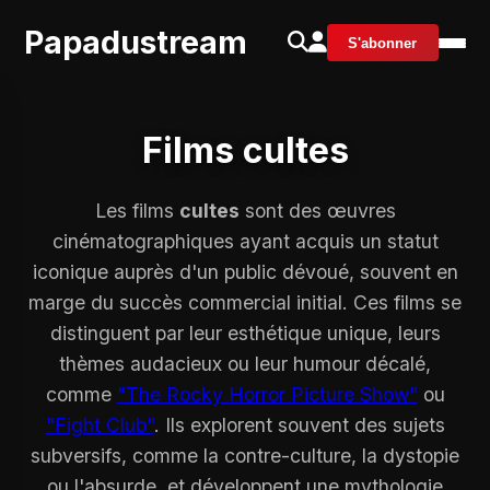
Papadustream
S'abonner
Films cultes
Les films
cultes
sont des œuvres
cinématographiques ayant acquis un statut
iconique auprès d'un public dévoué, souvent en
marge du succès commercial initial. Ces films se
distinguent par leur esthétique unique, leurs
thèmes audacieux ou leur humour décalé,
comme
"The Rocky Horror Picture Show"
ou
"Fight Club"
. Ils explorent souvent des sujets
subversifs, comme la contre-culture, la dystopie
ou l'absurde, et développent une mythologie