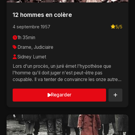
12 hommes en colère
4 septembre 1957
5/5
1h 35min
Drame, Judiciaire
Sidney Lumet
Lors d'un procès, un juré émet l'hypothèse que
l'homme qu'il doit juger n'est peut-être pas
coupable. Il va tenter de convaincre les onze autres
...
Regarder