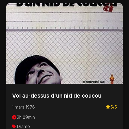
Vol au-dessus d'un nid de coucou
1 mars 1976
5/5
2h 09min
Drame