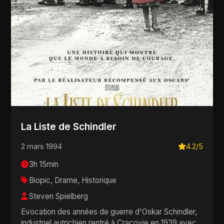
La Liste de Schindler
2 mars 1994
4.2/5
3h 15min
Biopic, Drame, Historique
Steven Spielberg
Evocation des années de guerre d'Oskar Schindler,
industriel autrichien rentré à Cracovie en 1939 avec