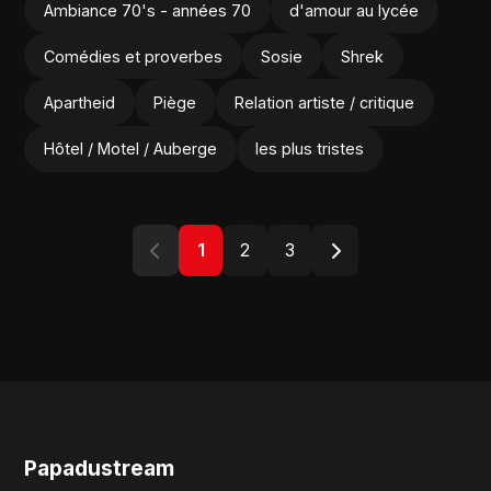
Ambiance 70's - années 70
d'amour au lycée
Comédies et proverbes
Sosie
Shrek
Apartheid
Piège
Relation artiste / critique
Hôtel / Motel / Auberge
les plus tristes
1
2
3
Papadustream