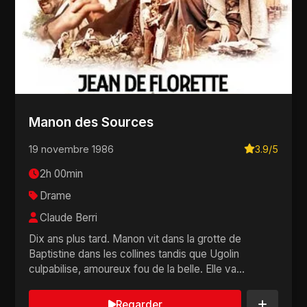
Manon des Sources
19 novembre 1986
3.9/5
2h 00min
Drame
Claude Berri
Dix ans plus tard. Manon vit dans la grotte de
Baptistine dans les collines tandis que Ugolin
culpabilise, amoureux fou de la belle. Elle va
découvri...
Regarder