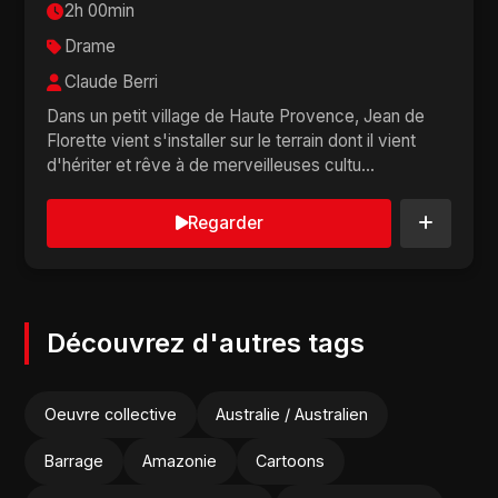
2h 00min
Drame
Claude Berri
Dans un petit village de Haute Provence, Jean de
Florette vient s'installer sur le terrain dont il vient
d'hériter et rêve à de merveilleuses cultu...
Regarder
Découvrez d'autres tags
Oeuvre collective
Australie / Australien
Barrage
Amazonie
Cartoons