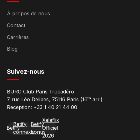
À propos de nous
Contact
Carrières
Blog
Suivez-nous
BURO Club Paris Trocadéro
7 rue Léo Delibes, 75116 Paris (16ᵗʰ arr.)
Reception: +33 1 40 21 44 00
Xalaflix
Betify
Betify
Betify
Officiel
connexion
bonus
2026