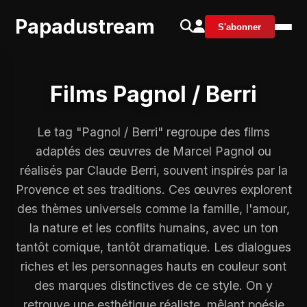
Papadustream
S'abonner
Films Pagnol / Berri
Le tag "Pagnol / Berri" regroupe des films
adaptés des œuvres de Marcel Pagnol ou
réalisés par Claude Berri, souvent inspirés par la
Provence et ses traditions. Ces œuvres explorent
des thèmes universels comme la famille, l'amour,
la nature et les conflits humains, avec un ton
tantôt comique, tantôt dramatique. Les dialogues
riches et les personnages hauts en couleur sont
des marques distinctives de ce style. On y
retrouve une esthétique réaliste, mêlant poésie