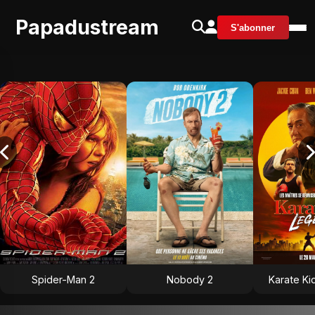
Papadustream
S'abonner
Spider-Man 2
Nobody 2
Karate Ki